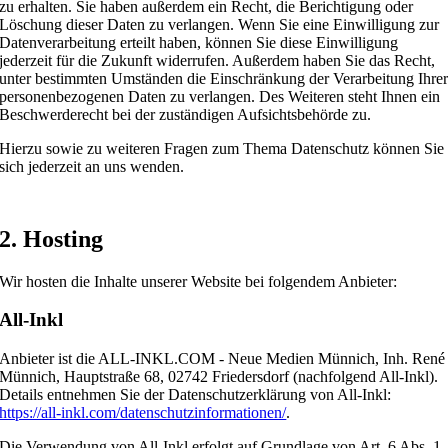
zu erhalten. Sie haben außerdem ein Recht, die Berichtigung oder
Löschung dieser Daten zu verlangen. Wenn Sie eine Einwilligung zur
Datenverarbeitung erteilt haben, können Sie diese Einwilligung
jederzeit für die Zukunft widerrufen. Außerdem haben Sie das Recht,
unter bestimmten Umständen die Einschränkung der Verarbeitung Ihre
personenbezogenen Daten zu verlangen. Des Weiteren steht Ihnen ein
Beschwerderecht bei der zuständigen Aufsichtsbehörde zu.
Hierzu sowie zu weiteren Fragen zum Thema Datenschutz können Sie
sich jederzeit an uns wenden.
2. Hosting
Wir hosten die Inhalte unserer Website bei folgendem Anbieter:
All-Inkl
Anbieter ist die ALL-INKL.COM - Neue Medien Münnich, Inh. René
Münnich, Hauptstraße 68, 02742 Friedersdorf (nachfolgend All-Inkl).
Details entnehmen Sie der Datenschutzerklärung von All-Inkl:
https://all-inkl.com/datenschutzinformationen/
.
Die Verwendung von All-Inkl erfolgt auf Grundlage von Art. 6 Abs. 1