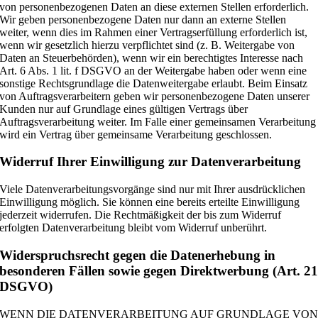
von personenbezogenen Daten an diese externen Stellen erforderlich.
Wir geben personenbezogene Daten nur dann an externe Stellen
weiter, wenn dies im Rahmen einer Vertragserfüllung erforderlich ist,
wenn wir gesetzlich hierzu verpflichtet sind (z. B. Weitergabe von
Daten an Steuerbehörden), wenn wir ein berechtigtes Interesse nach
Art. 6 Abs. 1 lit. f DSGVO an der Weitergabe haben oder wenn eine
sonstige Rechtsgrundlage die Datenweitergabe erlaubt. Beim Einsatz
von Auftragsverarbeitern geben wir personenbezogene Daten unserer
Kunden nur auf Grundlage eines gültigen Vertrags über
Auftragsverarbeitung weiter. Im Falle einer gemeinsamen Verarbeitung
wird ein Vertrag über gemeinsame Verarbeitung geschlossen.
Widerruf Ihrer Einwilligung zur Datenverarbeitung
Viele Datenverarbeitungsvorgänge sind nur mit Ihrer ausdrücklichen
Einwilligung möglich. Sie können eine bereits erteilte Einwilligung
jederzeit widerrufen. Die Rechtmäßigkeit der bis zum Widerruf
erfolgten Datenverarbeitung bleibt vom Widerruf unberührt.
Widerspruchsrecht gegen die Datenerhebung in
besonderen Fällen sowie gegen Direktwerbung (Art. 2
DSGVO)
WENN DIE DATENVERARBEITUNG AUF GRUNDLAGE VO