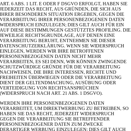
ART. 6 ABS. 1 LIT. E ODER F DSGVO ERFOLGT, HABEN SIE
JEDERZEIT DAS RECHT, AUS GRÜNDEN, DIE SICH AUS
IHRER BESONDEREN SITUATION ERGEBEN, GEGEN DIE
VERARBEITUNG IHRER PERSONENBEZOGENEN DATEN
WIDERSPRUCH EINZULEGEN; DIES GILT AUCH FÜR EIN
AUF DIESE BESTIMMUNGEN GESTÜTZTES PROFILING. DIE
JEWEILIGE RECHTSGRUNDLAGE, AUF DENEN EINE
VERARBEITUNG BERUHT, ENTNEHMEN SIE DIESER
DATENSCHUTZERKLÄRUNG. WENN SIE WIDERSPRUCH
EINLEGEN, WERDEN WIR IHRE BETROFFENEN
PERSONENBEZOGENEN DATEN NICHT MEHR
VERARBEITEN, ES SEI DENN, WIR KÖNNEN ZWINGENDE
SCHUTZWÜRDIGE GRÜNDE FÜR DIE VERARBEITUNG
NACHWEISEN, DIE IHRE INTERESSEN, RECHTE UND
FREIHEITEN ÜBERWIEGEN ODER DIE VERARBEITUNG
DIENT DER GELTENDMACHUNG, AUSÜBUNG ODER
VERTEIDIGUNG VON RECHTSANSPRÜCHEN
(WIDERSPRUCH NACH ART. 21 ABS. 1 DSGVO).
WERDEN IHRE PERSONENBEZOGENEN DATEN
VERARBEITET, UM DIREKTWERBUNG ZU BETREIBEN, SO
HABEN SIE DAS RECHT, JEDERZEIT WIDERSPRUCH
GEGEN DIE VERARBEITUNG SIE BETREFFENDER
PERSONENBEZOGENER DATEN ZUM ZWECKE
DERARTIGER WERBUNG EINZULEGEN; DIES GILT AUCH