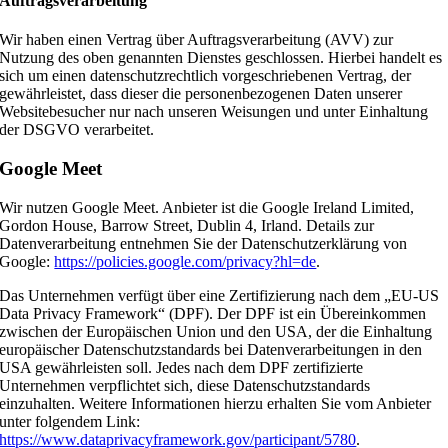
Auftragsverarbeitung
Wir haben einen Vertrag über Auftragsverarbeitung (AVV) zur
Nutzung des oben genannten Dienstes geschlossen. Hierbei handelt es
sich um einen datenschutzrechtlich vorgeschriebenen Vertrag, der
gewährleistet, dass dieser die personenbezogenen Daten unserer
Websitebesucher nur nach unseren Weisungen und unter Einhaltung
der DSGVO verarbeitet.
Google Meet
Wir nutzen Google Meet. Anbieter ist die Google Ireland Limited,
Gordon House, Barrow Street, Dublin 4, Irland. Details zur
Datenverarbeitung entnehmen Sie der Datenschutzerklärung von
Google:
https://policies.google.com/privacy?hl=de
.
Das Unternehmen verfügt über eine Zertifizierung nach dem „EU-US
Data Privacy Framework“ (DPF). Der DPF ist ein Übereinkommen
zwischen der Europäischen Union und den USA, der die Einhaltung
europäischer Datenschutzstandards bei Datenverarbeitungen in den
USA gewährleisten soll. Jedes nach dem DPF zertifizierte
Unternehmen verpflichtet sich, diese Datenschutzstandards
einzuhalten. Weitere Informationen hierzu erhalten Sie vom Anbieter
unter folgendem Link:
https://www.dataprivacyframework.gov/participant/5780
.