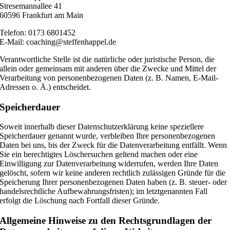
Stresemannallee 41
60596 Frankfurt am Main
Telefon: 0173 6801452
E-Mail: coaching@steffenhappel.de
Verantwortliche Stelle ist die natürliche oder juristische Person, die
allein oder gemeinsam mit anderen über die Zwecke und Mittel der
Verarbeitung von personenbezogenen Daten (z. B. Namen, E-Mail-
Adressen o. Ä.) entscheidet.
Speicherdauer
Soweit innerhalb dieser Datenschutzerklärung keine speziellere
Speicherdauer genannt wurde, verbleiben Ihre personenbezogenen
Daten bei uns, bis der Zweck für die Datenverarbeitung entfällt. Wenn
Sie ein berechtigtes Löschersuchen geltend machen oder eine
Einwilligung zur Datenverarbeitung widerrufen, werden Ihre Daten
gelöscht, sofern wir keine anderen rechtlich zulässigen Gründe für die
Speicherung Ihrer personenbezogenen Daten haben (z. B. steuer- oder
handelsrechtliche Aufbewahrungsfristen); im letztgenannten Fall
erfolgt die Löschung nach Fortfall dieser Gründe.
Allgemeine Hinweise zu den Rechtsgrundlagen der