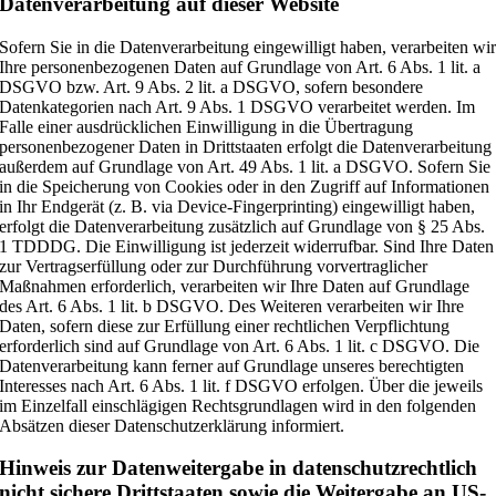
Datenverarbeitung auf dieser Website
Sofern Sie in die Datenverarbeitung eingewilligt haben, verarbeiten wi
Ihre personenbezogenen Daten auf Grundlage von Art. 6 Abs. 1 lit. a
DSGVO bzw. Art. 9 Abs. 2 lit. a DSGVO, sofern besondere
Datenkategorien nach Art. 9 Abs. 1 DSGVO verarbeitet werden. Im
Falle einer ausdrücklichen Einwilligung in die Übertragung
personenbezogener Daten in Drittstaaten erfolgt die Datenverarbeitung
außerdem auf Grundlage von Art. 49 Abs. 1 lit. a DSGVO. Sofern Sie
in die Speicherung von Cookies oder in den Zugriff auf Informationen
in Ihr Endgerät (z. B. via Device-Fingerprinting) eingewilligt haben,
erfolgt die Datenverarbeitung zusätzlich auf Grundlage von § 25 Abs.
1 TDDDG. Die Einwilligung ist jederzeit widerrufbar. Sind Ihre Daten
zur Vertragserfüllung oder zur Durchführung vorvertraglicher
Maßnahmen erforderlich, verarbeiten wir Ihre Daten auf Grundlage
des Art. 6 Abs. 1 lit. b DSGVO. Des Weiteren verarbeiten wir Ihre
Daten, sofern diese zur Erfüllung einer rechtlichen Verpflichtung
erforderlich sind auf Grundlage von Art. 6 Abs. 1 lit. c DSGVO. Die
Datenverarbeitung kann ferner auf Grundlage unseres berechtigten
Interesses nach Art. 6 Abs. 1 lit. f DSGVO erfolgen. Über die jeweils
im Einzelfall einschlägigen Rechtsgrundlagen wird in den folgenden
Absätzen dieser Datenschutzerklärung informiert.
Hinweis zur Datenweitergabe in datenschutzrechtlich
nicht sichere Drittstaaten sowie die Weitergabe an US-