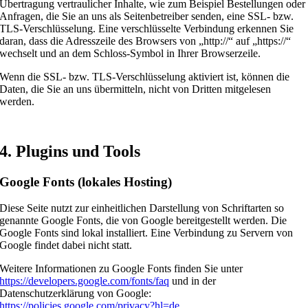
Übertragung vertraulicher Inhalte, wie zum Beispiel Bestellungen oder
Anfragen, die Sie an uns als Seitenbetreiber senden, eine SSL- bzw.
TLS-Verschlüsselung. Eine verschlüsselte Verbindung erkennen Sie
daran, dass die Adresszeile des Browsers von „http://“ auf „https://“
wechselt und an dem Schloss-Symbol in Ihrer Browserzeile.
Wenn die SSL- bzw. TLS-Verschlüsselung aktiviert ist, können die
Daten, die Sie an uns übermitteln, nicht von Dritten mitgelesen
werden.
4. Plugins und Tools
Google Fonts (lokales Hosting)
Diese Seite nutzt zur einheitlichen Darstellung von Schriftarten so
genannte Google Fonts, die von Google bereitgestellt werden. Die
Google Fonts sind lokal installiert. Eine Verbindung zu Servern von
Google findet dabei nicht statt.
Weitere Informationen zu Google Fonts finden Sie unter
https://developers.google.com/fonts/faq
und in der
Datenschutzerklärung von Google:
https://policies.google.com/privacy?hl=de
.