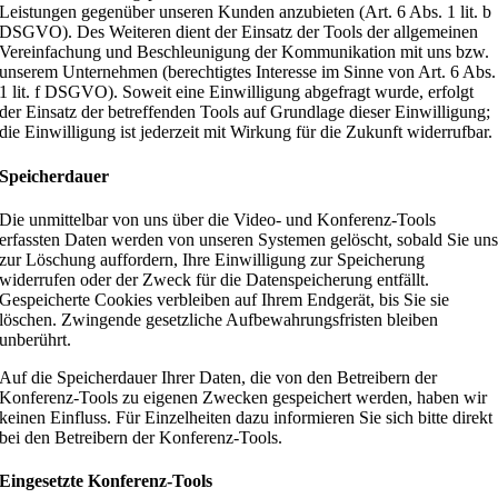
Leistungen gegenüber unseren Kunden anzubieten (Art. 6 Abs. 1 lit. b
DSGVO). Des Weiteren dient der Einsatz der Tools der allgemeinen
Vereinfachung und Beschleunigung der Kommunikation mit uns bzw.
unserem Unternehmen (berechtigtes Interesse im Sinne von Art. 6 Abs.
1 lit. f DSGVO). Soweit eine Einwilligung abgefragt wurde, erfolgt
der Einsatz der betreffenden Tools auf Grundlage dieser Einwilligung;
die Einwilligung ist jederzeit mit Wirkung für die Zukunft widerrufbar.
Speicherdauer
Die unmittelbar von uns über die Video- und Konferenz-Tools
erfassten Daten werden von unseren Systemen gelöscht, sobald Sie un
zur Löschung auffordern, Ihre Einwilligung zur Speicherung
widerrufen oder der Zweck für die Datenspeicherung entfällt.
Gespeicherte Cookies verbleiben auf Ihrem Endgerät, bis Sie sie
löschen. Zwingende gesetzliche Aufbewahrungsfristen bleiben
unberührt.
Auf die Speicherdauer Ihrer Daten, die von den Betreibern der
Konferenz-Tools zu eigenen Zwecken gespeichert werden, haben wir
keinen Einfluss. Für Einzelheiten dazu informieren Sie sich bitte direkt
bei den Betreibern der Konferenz-Tools.
Eingesetzte Konferenz-Tools