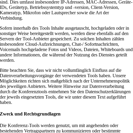
sind. Dies umfasst insbesondere IP-Adressen, MAC-Adressen, Geräte-
IDs, Gerätetyp, Betriebssystemtyp und -version, Client-Version,
Kameratyp, Mikrofon oder Lautsprecher sowie die Art der
Verbindung.
Sofern innerhalb des Tools Inhalte ausgetauscht, hochgeladen oder in
sonstiger Weise bereitgestellt werden, werden diese ebenfalls auf den
Servern der Tool-Anbieter gespeichert. Zu solchen Inhalten zählen
insbesondere Cloud-Aufzeichnungen, Chat-/ Sofortnachrichten,
Voicemails hochgeladene Fotos und Videos, Dateien, Whiteboards und
andere Informationen, die während der Nutzung des Dienstes geteilt
werden.
Bitte beachten Sie, dass wir nicht vollumfänglich Einfluss auf die
Datenverarbeitungsvorgänge der verwendeten Tools haben. Unsere
Möglichkeiten richten sich maßgeblich nach der Unternehmenspolitik
des jeweiligen Anbieters. Weitere Hinweise zur Datenverarbeitung
durch die Konferenztools entnehmen Sie den Datenschutzerklärungen
der jeweils eingesetzten Tools, die wir unter diesem Text aufgeführt
haben.
Zweck und Rechtsgrundlagen
Die Konferenz-Tools werden genutzt, um mit angehenden oder
bestehenden Vertragspartnern zu kommunizieren oder bestimmte