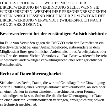
FÜR DAS PROFILING, SOWEIT ES MIT SOLCHER
DIREKTWERBUNG IN VERBINDUNG STEHT. WENN SIE
WIDERSPRECHEN, WERDEN IHRE PERSONENBEZOGENEN
DATEN ANSCHLIESSEND NICHT MEHR ZUM ZWECKE DER
DIREKTWERBUNG VERWENDET (WIDERSPRUCH NACH
ART. 21 ABS. 2 DSGVO).
Beschwerde­recht bei der zuständigen Aufsichts­behörde
Im Falle von Verstößen gegen die DSGVO steht den Betroffenen ein
Beschwerderecht bei einer Aufsichtsbehörde, insbesondere in dem
Mitgliedstaat ihres gewöhnlichen Aufenthalts, ihres Arbeitsplatzes oder
des Orts des mutmaßlichen Verstoßes zu. Das Beschwerderecht besteht
unbeschadet anderweitiger verwaltungsrechtlicher oder gerichtlicher
Rechtsbehelfe.
Recht auf Daten­übertrag­barkeit
Sie haben das Recht, Daten, die wir auf Grundlage Ihrer Einwilligung
oder in Erfüllung eines Vertrags automatisiert verarbeiten, an sich oder
an einen Dritten in einem gängigen, maschinenlesbaren Format
aushändigen zu lassen. Sofern Sie die direkte Übertragung der Daten
an einen anderen Verantwortlichen verlangen, erfolgt dies nur, soweit
es technisch machbar ist.