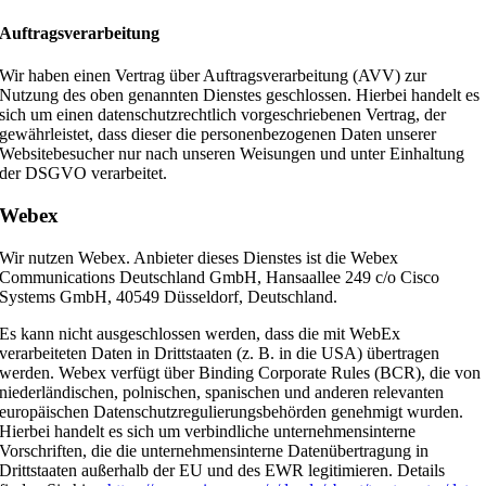
Auftragsverarbeitung
Wir haben einen Vertrag über Auftragsverarbeitung (AVV) zur
Nutzung des oben genannten Dienstes geschlossen. Hierbei handelt es
sich um einen datenschutzrechtlich vorgeschriebenen Vertrag, der
gewährleistet, dass dieser die personenbezogenen Daten unserer
Websitebesucher nur nach unseren Weisungen und unter Einhaltung
der DSGVO verarbeitet.
Webex
Wir nutzen Webex. Anbieter dieses Dienstes ist die Webex
Communications Deutschland GmbH, Hansaallee 249 c/o Cisco
Systems GmbH, 40549 Düsseldorf, Deutschland.
Es kann nicht ausgeschlossen werden, dass die mit WebEx
verarbeiteten Daten in Drittstaaten (z. B. in die USA) übertragen
werden. Webex verfügt über Binding Corporate Rules (BCR), die von
niederländischen, polnischen, spanischen und anderen relevanten
europäischen Datenschutzregulierungsbehörden genehmigt wurden.
Hierbei handelt es sich um verbindliche unternehmensinterne
Vorschriften, die die unternehmensinterne Datenübertragung in
Drittstaaten außerhalb der EU und des EWR legitimieren. Details