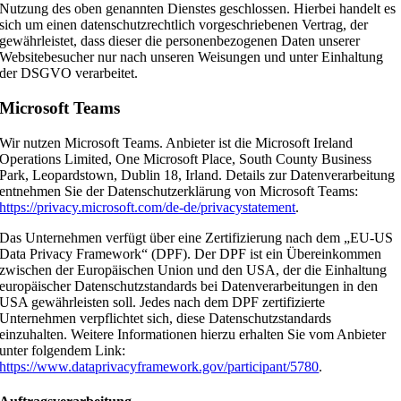
Nutzung des oben genannten Dienstes geschlossen. Hierbei handelt es
sich um einen datenschutzrechtlich vorgeschriebenen Vertrag, der
gewährleistet, dass dieser die personenbezogenen Daten unserer
Websitebesucher nur nach unseren Weisungen und unter Einhaltung
der DSGVO verarbeitet.
Microsoft Teams
Wir nutzen Microsoft Teams. Anbieter ist die Microsoft Ireland
Operations Limited, One Microsoft Place, South County Business
Park, Leopardstown, Dublin 18, Irland. Details zur Datenverarbeitung
entnehmen Sie der Datenschutzerklärung von Microsoft Teams:
https://privacy.microsoft.com/de-de/privacystatement
.
Das Unternehmen verfügt über eine Zertifizierung nach dem „EU-US
Data Privacy Framework“ (DPF). Der DPF ist ein Übereinkommen
zwischen der Europäischen Union und den USA, der die Einhaltung
europäischer Datenschutzstandards bei Datenverarbeitungen in den
USA gewährleisten soll. Jedes nach dem DPF zertifizierte
Unternehmen verpflichtet sich, diese Datenschutzstandards
einzuhalten. Weitere Informationen hierzu erhalten Sie vom Anbieter
unter folgendem Link:
https://www.dataprivacyframework.gov/participant/5780
.